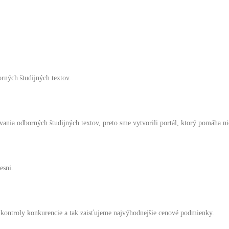
rných študijných textov.
vania odborných študijných textov, preto sme vytvorili portál, ktorý pomáha ni
esni.
 kontroly konkurencie a tak zaisťujeme najvýhodnejšie cenové podmienky.