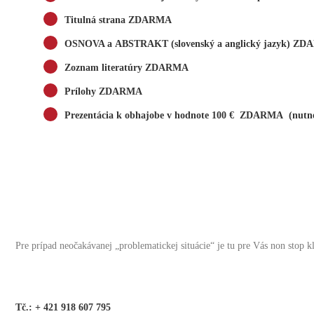
Titulná strana ZDARMA
OSNOVA a ABSTRAKT (slovenský a anglický jazyk) Z
Zoznam literatúry ZDARMA
Prílohy ZDARMA
Prezentácia k obhajobe v hodnote 100 € ZDARMA (nutné
Pre prípad neočakávanej „problematickej situácie“ je tu pre Vás non stop k
Tč.: + 421 918 607 795