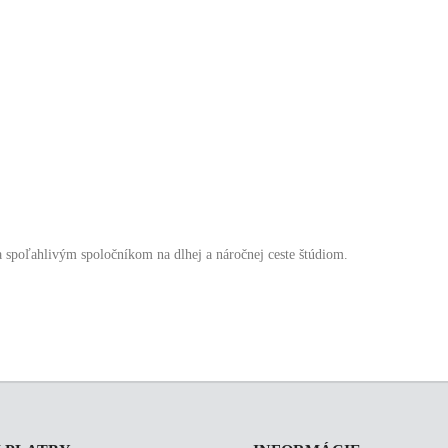
poľahlivým spoločníkom na dlhej a náročnej ceste štúdiom.