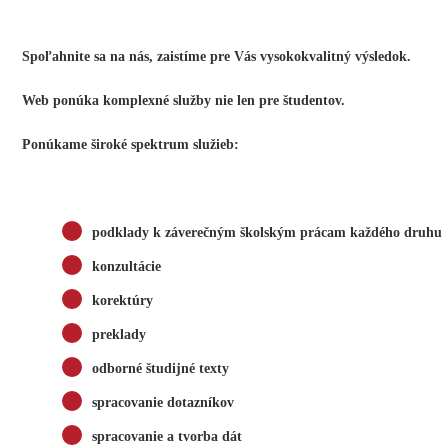
Spoľahnite sa na nás, zaistíme pre Vás vysokokvalitný výsledok.
Web ponúka komplexné služby nie len pre študentov.
Ponúkame široké spektrum služieb:
podklady k záverečným školským prácam každého druhu
konzultácie
korektúry
preklady
odborné študijné texty
spracovanie dotazníkov
spracovanie a tvorba dát