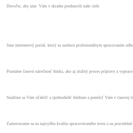
Dovoľte, aby sme Vám v skratke predstavili naše ciele.
Sme internetový portál, ktorý sa zaoberá profesionálnym spracovaním odbo
Poznáme časovú náročnosť štúdia, ako aj zložitý proces prípravy a vypraco
Snažíme sa Vám uľahčiť a zjednodušiť štúdium a pomôcť Vám v časovej ti
Zameriavame sa na najvyššiu kvalitu spracovávaného textu a na pravidelné