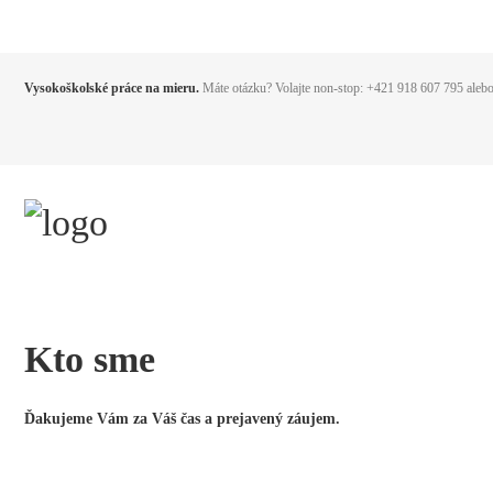
Vysokoškolské práce na mieru.
Máte otázku? Volajte non-stop:
+421 918 607 795
alebo
Kto sme
Ďakujeme Vám za Váš čas a prejavený záujem.