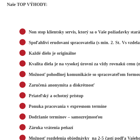
Naše TOP VÝHODY:
Non stop klientsky servis, ktorý sa o Vaše požiadavky stará
Spoľahliví erudovaní spracovatelia (s min. 2. St. Vs vzdela
Každé dielo je originálne
Kvalita diela je na vysokej úrovni za vždy rovnakú cenu 
Možnosť pohodlnej komunikácie so spracovateľom formou
Zaručená anonymita a diskrétnosť
Priateľský a ochotný prístup
Ponuka pracovania v expresnom termíne
Dodržanie termínov – samozrejmosťou
Záruka vrátenia peňazí
Možnosť rozdelenia objednávky na 2-5 častí podľa Vašeho