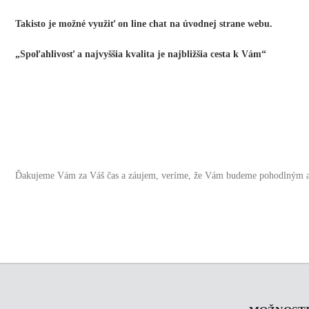
Takisto je možné využiť on line chat na úvodnej strane webu.
„Spoľahlivosť a najvyššia kvalita je najbližšia cesta k Vám“
Ďakujeme Vám za Váš čas a záujem, veríme, že Vám budeme pohodlným a s